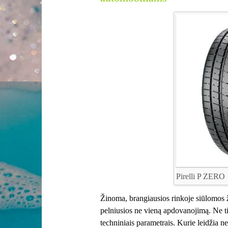
Pirelli P ZERO
Žinoma, brangiausios rinkoje siūlomos 
pelniusios ne vieną apdovanojimą. Ne tik 
techniniais parametrais. Kurie leidžia 