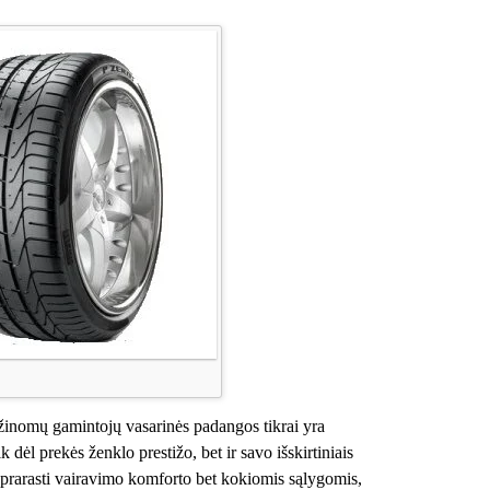
žinomų gamintojų vasarinės padangos tikrai yra
dėl prekės ženklo prestižo, bet ir savo išskirtiniais
neprarasti vairavimo komforto bet kokiomis sąlygomis,